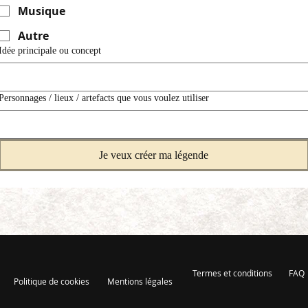
Musique
Autre
Idée principale ou concept
Personnages / lieux / artefacts que vous voulez utiliser
Je veux créer ma légende
Termes et conditions
FAQ
Politique de cookies
Mentions légales