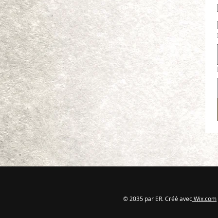
© 2035 par ER. Créé avec
Wix.com