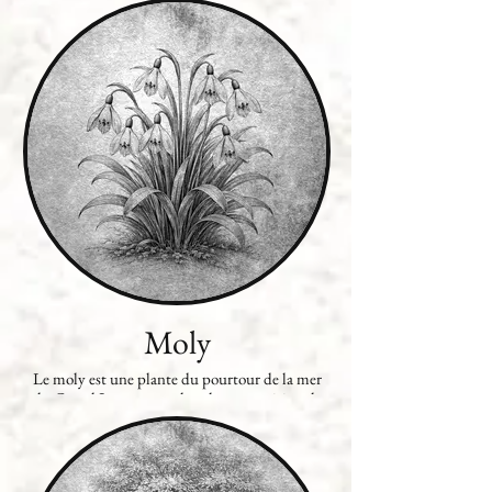
particularité de ne jamais se faner et, pour cette
raison, est très prisée des jardiniers.
Moly
Le moly est une plante du pourtour de la mer
du Grand Lac entrant dans la composition de
potions permettant de briser les effets des
ensorcellements. Il ressemble beaucoup au
perce-neige.