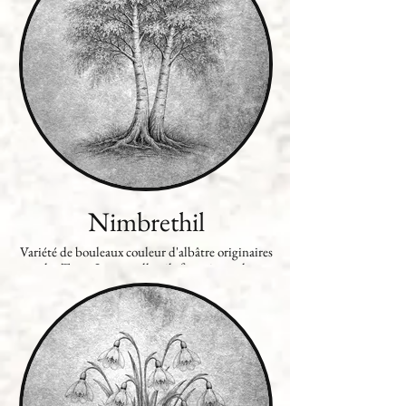
Nimbrethil
Variété de bouleaux couleur d'albâtre originaires
des Terres Immortelles, ils fournissent la
majorité du bois de travail du pays ; ainsi, les
navires de la flotte royale lui doivent leur
couleur blanche caractéristique. On trouve
également quelques représentants de cette
espèce en Exenterre, importés depuis l'ouest il y
a bien longtemps.