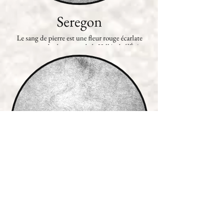
Seregon
Le sang de pierre est une fleur rouge écarlate
poussant sur les hauteurs de la Vallée de l’Été, en
Amalfirin.
Stray sod