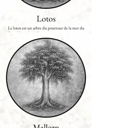
Lotos
Le lotos est un arbre du pourtour de la mer du
Grand Lac, de couleur noire et aux proportions
similaires à celles du poirier. Il produit des fruits
de couleur pourpre gros comme des fèves dont
est issu un vin très sucré ainsi que des fleurs qui,
une fois ingérées, provoquent l’oubli.
Mallorn