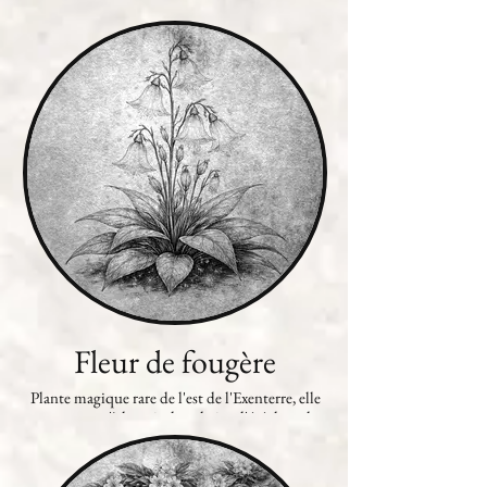
forme d'étoile dorée, proliférant dans les jardins
des Elfes Gris.
Fleur de fougère
Plante magique rare de l'est de l'Exenterre, elle
ne pousse qu'à la nuit du solstice d'été dans des
lieux isolés et emprunt de magie. Elle permet à
son propriétaire de parler la langue des animaux
et entre également dans la composition de