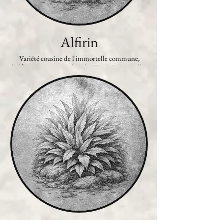
Alfirin
Variété cousine de l'immortelle commune,
l'alfirin se rencontre dans les Terres Immortelles
et dans l'ouest de l'Exenterre. C'est une plante
sacrée aux yeux des elfes, symbole de pureté
divine.