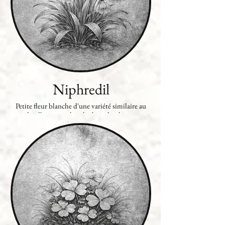
Niphredil
Petite fleur blanche d'une variété similaire au
moly, elle pousse dans les bois des domaines
elfiques.