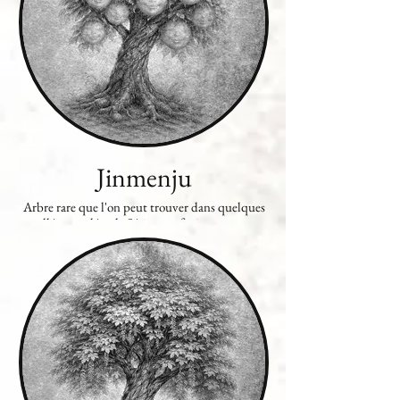
Jinmenju
Arbre rare que l'on peut trouver dans quelques
vallées reculées de Sérica, ses fruits ont pour
particularité de ressembler à des visages
humains souriants ou riants. Certains botanistes
pensent que ces visages seraient ceux de défunts,
morts à l'endroit même où à poussé l'arbre.