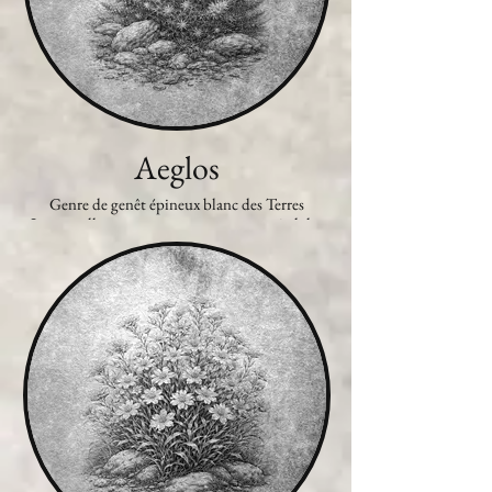
Aeglos
Genre de genêt épineux blanc des Terres
Immortelles poussant notamment au pied des
collines et des montagnes. Connue pour sa
résistance, l'aeglos agglomérée entre dans la
composition d'armes, notamment des lances et
des flèches.